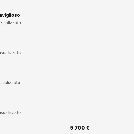
aviglioso
isualizzato
sualizzato
sualizzato
sualizzato
5.700 €