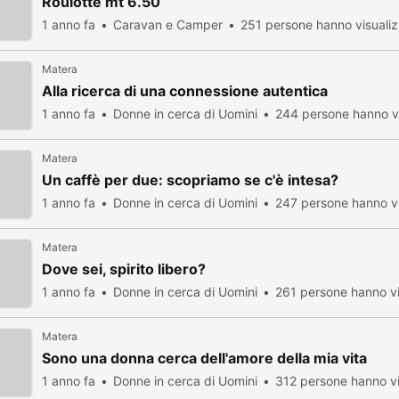
Roulotte mt 6.50
1 anno fa
Caravan e Camper
251 persone hanno visuali
Matera
Alla ricerca di una connessione autentica
1 anno fa
Donne in cerca di Uomini
244 persone hanno vi
Matera
Un caffè per due: scopriamo se c'è intesa?
1 anno fa
Donne in cerca di Uomini
247 persone hanno vi
Matera
Dove sei, spirito libero?
1 anno fa
Donne in cerca di Uomini
261 persone hanno vi
Matera
Sono una donna cerca dell'amore della mia vita
1 anno fa
Donne in cerca di Uomini
312 persone hanno vi