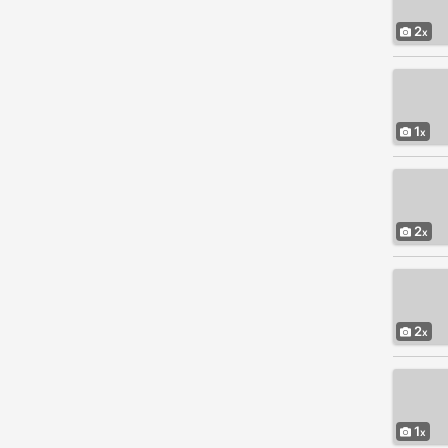
2
1
2
2
1