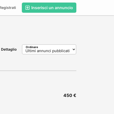
Inserisci un annuncio
egistrati
Ordinare
Dettaglio
450 €