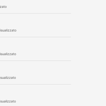
zzato
sualizzato
sualizzato
sualizzato
sualizzato