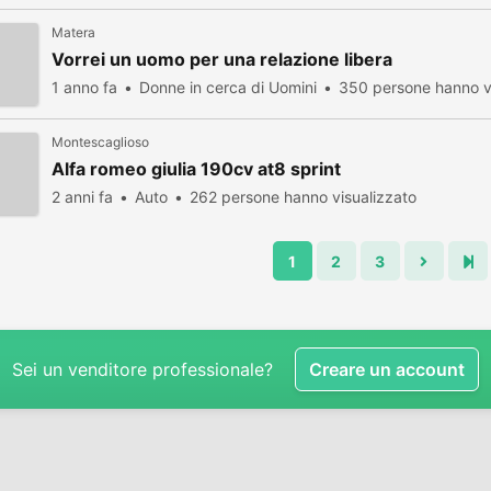
Matera
Vorrei un uomo per una relazione libera
1 anno fa
Donne in cerca di Uomini
350 persone hanno v
Montescaglioso
Alfa romeo giulia 190cv at8 sprint
2 anni fa
Auto
262 persone hanno visualizzato
1
2
3
Sei un venditore professionale?
Creare un account