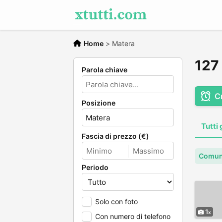
Home
>
Matera
127 
Parola chiave
C
Posizione
Tutti 
Fascia di prezzo (€)
Comun
Periodo
Solo con foto
1
Con numero di telefono