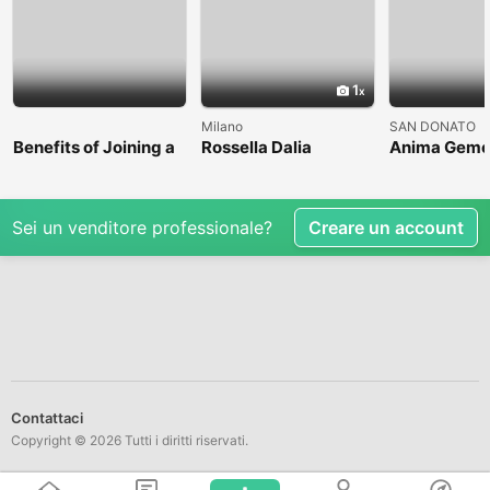
1
Milano
SAN DONATO
Benefits of Joining a
Rossella Dalia
Anima Geme
Professional Nasha
Mukti Kendra
Sei un venditore professionale?
Creare un account
Contattaci
Copyright © 2026 Tutti i diritti riservati.