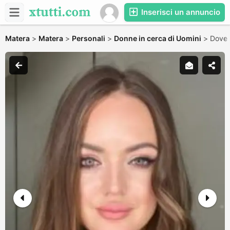
Inserisci un annuncio
Matera
>
Matera
>
Personali
>
Donne in cerca di Uomini
>
Dove s