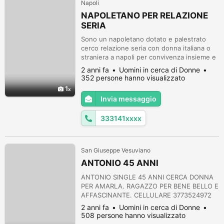
Napoli
NAPOLETANO PER RELAZIONE
SERIA
Sono un napoletano dotato e palestrato
cerco relazione seria con donna italiana o
straniera a napoli per convivenza insieme e
figli futuri , contatti al numero
2 anni fa
Uomini in cerca di Donne
352 persone hanno visualizzato
1
Invia messaggio
333141xxxx
San Giuseppe Vesuviano
ANTONIO 45 ANNI
ANTONIO SINGLE 45 ANNI CERCA DONNA
PER AMARLA. RAGAZZO PER BENE BELLO E
AFFASCINANTE. CELLULARE 3773524972
2 anni fa
Uomini in cerca di Donne
508 persone hanno visualizzato