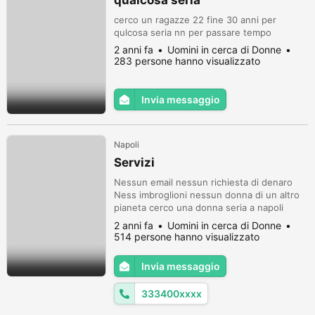
qualcosa seria
cerco un ragazze 22 fine 30 anni per
qulcosa seria nn per passare tempo
2 anni fa
Uomini in cerca di Donne
283 persone hanno visualizzato
Invia messaggio
Napoli
Servizi
Nessun email nessun richiesta di denaro
Ness imbroglioni nessun donna di un altro
pianeta cerco una donna seria a napoli
scopo vivere insieme
2 anni fa
Uomini in cerca di Donne
514 persone hanno visualizzato
Invia messaggio
333400xxxx