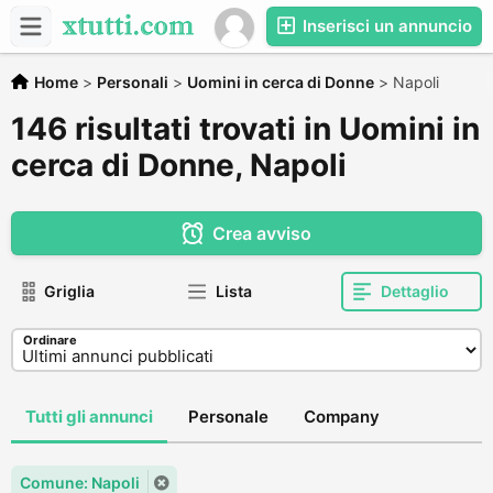
Inserisci un annuncio
Home
>
Personali
>
Uomini in cerca di Donne
>
Napoli
146 risultati trovati in Uomini in
cerca di Donne, Napoli
Crea avviso
Griglia
Lista
Dettaglio
Ordinare
Tutti gli annunci
Personale
Company
Comune: Napoli