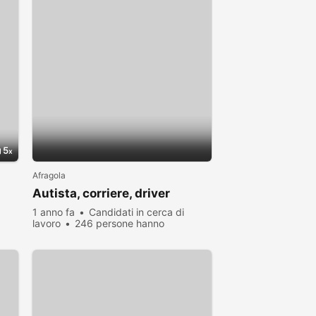
5
Afragola
Autista, corriere, driver
1 anno fa
Candidati in cerca di
lavoro
246 persone hanno
visualizzato