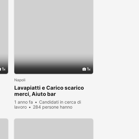
1
1
Napoli
Lavapiatti e Carico scarico
merci, Aiuto bar
1 anno fa
Candidati in cerca di
lavoro
284 persone hanno
visualizzato