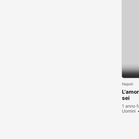
Napoli
L'amor
sei
1 anno f
Uomini
visualiz