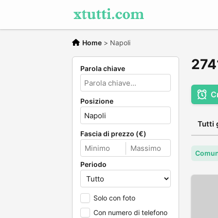
Home
>
Napoli
2741
Parola chiave
C
Posizione
Tutti 
Fascia di prezzo (€)
Comune
Periodo
Solo con foto
Con numero di telefono