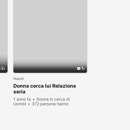
2
1
Napoli
Donna cerca lui Relazione
seria
1 anno fa
Donne in cerca di
Uomini
372 persone hanno
visualizzato