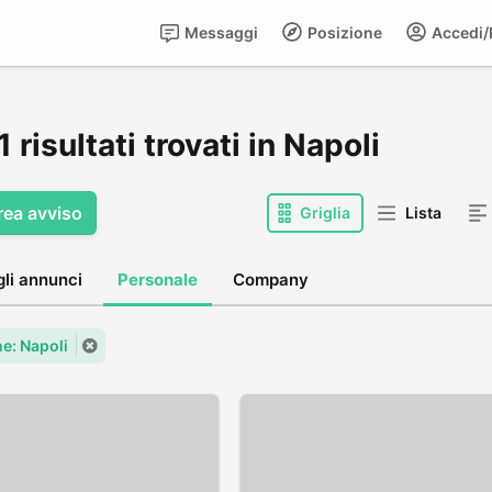
Messaggi
Posizione
Accedi/R
 risultati trovati in Napoli
rea avviso
Griglia
Lista
gli annunci
Personale
Company
: Napoli