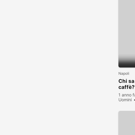
Napoli
Chi sa
caffè?
1 anno f
Uomini
visualiz