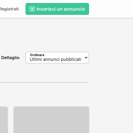
Inserisci un annuncio
egistrati
Ordinare
Dettaglio