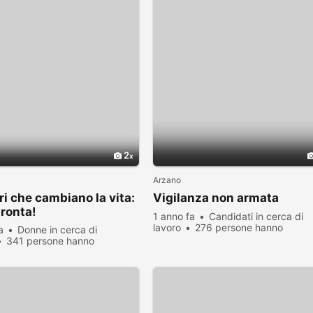
2
Arzano
ri che cambiano la vita:
Vigilanza non armata
ronta!
1 anno fa
Candidati in cerca di
lavoro
276 persone hanno
a
Donne in cerca di
visualizzato
341 persone hanno
zato