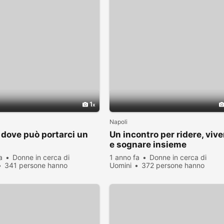
1
Napoli
 dove può portarci un
Un incontro per ridere, vive
e sognare insieme
a
Donne in cerca di
1 anno fa
Donne in cerca di
341 persone hanno
Uomini
372 persone hanno
zato
visualizzato