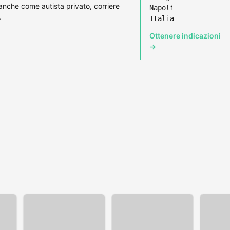
e anche come autista privato, corriere
Napoli
.
Italia
Ottenere indicazioni
→