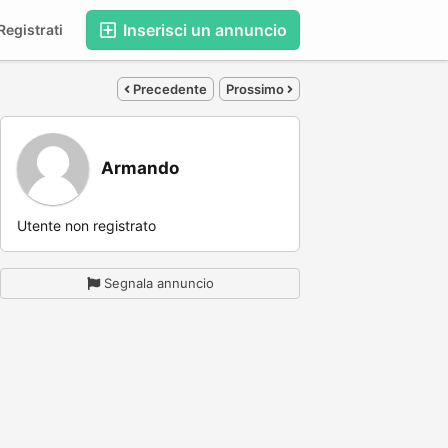
Inserisci un annuncio
egistrati
Precedente
Prossimo
Armando
Utente non registrato
Segnala annuncio