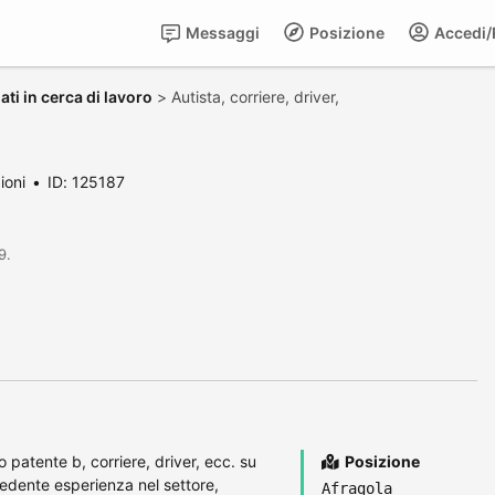
Messaggi
Posizione
Accedi/R
ti in cerca di lavoro
>
Autista, corriere, driver,
ioni
ID: 125187
9.
patente b, corriere, driver, ecc. su
Posizione
cedente esperienza nel settore,
Afragola