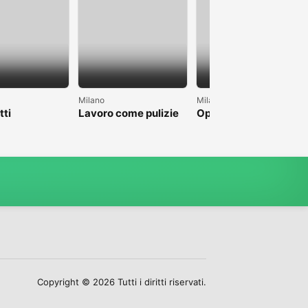
Milano
Milano
tti
Lavoro come pulizie
Operatore su fune
anche magazzino
Copyright © 2026 Tutti i diritti riservati.