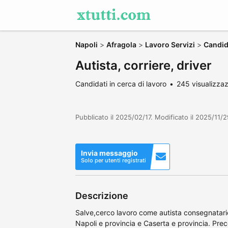
Napoli
>
Afragola
>
Lavoro Servizi
>
Candida
Autista, corriere, driver
Candidati in cerca di lavoro
245 visualizzaz
Pubblicato il 2025/02/17. Modificato il 2025/11/2
Invia messaggio
Solo per utenti registrati
Descrizione
Salve,cerco lavoro come autista consegnatario 
Napoli e provincia e Caserta e provincia. Pre