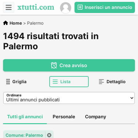
Inserisci un annuncio
Home
>
Palermo
1494 risultati trovati in
Palermo
Crea avviso
Griglia
Lista
Dettaglio
Ordinare
Tutti gli annunci
Personale
Company
Comune: Palermo