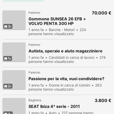
70.000 €
Palermo
Gommone SUNSEA 26 EFB +
VOLVO PENTA 300 HP
3
1 anno fa
Barche - Motori
224
persone hanno visualizzato
Palermo
Autista, operaio e aiuto magazziniere
1 anno fa
Candidati in cerca di lavoro
274
1
persone hanno visualizzato
Palermo
Passione per la vita, vuoi condividere?
1 anno fa
Donne in cerca di Uomini
263
2
persone hanno visualizzato
3.800 €
Bagheria
SEAT Ibiza 4ª serie - 2011
1 anno fa
Auto
227 persone hanno
4