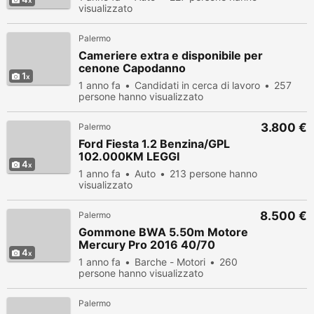
visualizzato
Palermo
Cameriere extra e disponibile per
cenone Capodanno
1
1 anno fa
Candidati in cerca di lavoro
257
persone hanno visualizzato
3.800 €
Palermo
Ford Fiesta 1.2 Benzina/GPL
102.000KM LEGGI
4
1 anno fa
Auto
213 persone hanno
visualizzato
8.500 €
Palermo
Gommone BWA 5.50m Motore
Mercury Pro 2016 40/70
4
1 anno fa
Barche - Motori
260
persone hanno visualizzato
Palermo