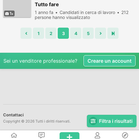
Tutto fare
1 anno fa
Candidati in cerca di lavoro
212
1
persone hanno visualizzato
1
2
3
4
5
Sei un venditore professionale?
Creare un account
Contattaci
Filtra i risultati
Copyright © 2026 Tutti i diritti riservati.