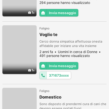
294 persone hanno visualizzato
1
Invia messaggio
Foligno
Voglio te
Cerco donna simpatica affettuosa onesta
affidabile per iniziare una vita insieme
2 anni fa
Uomini in cerca di Donne
491 persone hanno visualizzato
Invia messaggio
1
371673xxxx
Foligno
Domestico
Sono disposto di prendermi cura di cani che
devono essere portati fuori