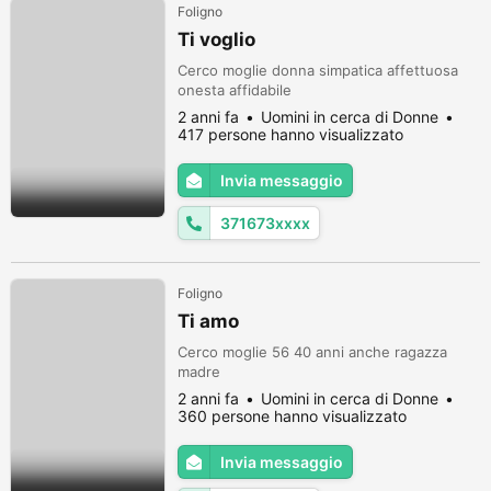
Foligno
Ti voglio
Cerco moglie donna simpatica affettuosa
onesta affidabile
2 anni fa
Uomini in cerca di Donne
417 persone hanno visualizzato
Invia messaggio
371673xxxx
Foligno
Ti amo
Cerco moglie 56 40 anni anche ragazza
madre
2 anni fa
Uomini in cerca di Donne
360 persone hanno visualizzato
Invia messaggio