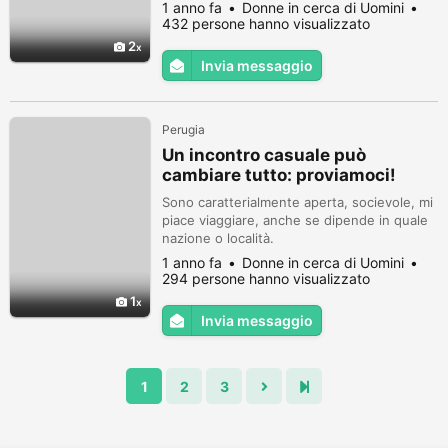
1 anno fa
Donne in cerca di Uomini
432 persone hanno visualizzato
2
Invia messaggio
Perugia
Un incontro casuale può
cambiare tutto: proviamoci!
Sono caratterialmente aperta, socievole, mi
piace viaggiare, anche se dipende in quale
nazione o località.
1 anno fa
Donne in cerca di Uomini
294 persone hanno visualizzato
1
Invia messaggio
1
2
3