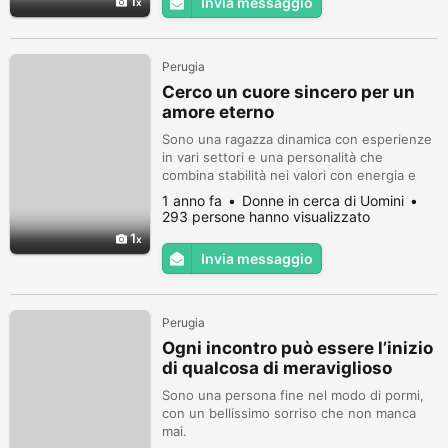
1
Invia messaggio
Perugia
Cerco un cuore sincero per un
amore eterno
Sono una ragazza dinamica con esperienze
in vari settori e una personalità che
combina stabilità nei valori con energia e
positività.
1 anno fa
Donne in cerca di Uomini
293 persone hanno visualizzato
1
Invia messaggio
Perugia
Ogni incontro può essere l’inizio
di qualcosa di meraviglioso
Sono una persona fine nel modo di pormi,
con un bellissimo sorriso che non manca
mai.