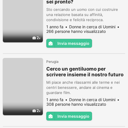
sei pronto?
Sto cercando un uomo con cui costruire
una relazione basata su affinità,
condivisione e felicità reciproca.
1 anno fa
Donne in cerca di Uomini
266 persone hanno visualizzato
2
Invia messaggio
Perugia
Cerco un gentiluomo per
scrivere insieme il nostro futuro
Mi piace anche rilassarmi alle terme e nei
centri benessere, andare al cinema e
guardare film.
1 anno fa
Donne in cerca di Uomini
308 persone hanno visualizzato
2
Invia messaggio