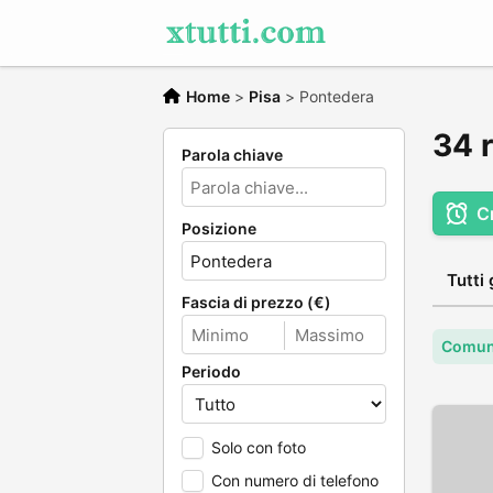
Home
>
Pisa
>
Pontedera
34 r
Parola chiave
C
Posizione
Tutti 
Fascia di prezzo (€)
Comune
Periodo
Solo con foto
Con numero di telefono