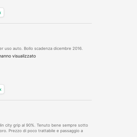
x
 per uso auto. Bollo scadenza dicembre 2016.
anno visualizzato
x
lin city grip al 90%. Tenuto bene sempre sotto
avoro. Prezzo di poco trattabile e passaggio a