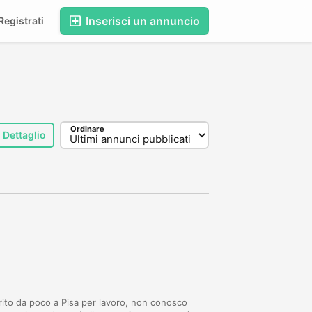
Inserisci un annuncio
egistrati
Ordinare
Dettaglio
erito da poco a Pisa per lavoro, non conosco