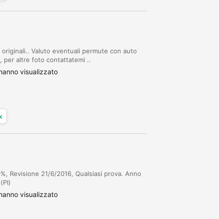
originali.. Valuto eventuali permute con auto
 per altre foto contattatemi ..
anno visualizzato
x
%, Revisione 21/6/2016, Qualsiasi prova. Anno
(PI)
anno visualizzato