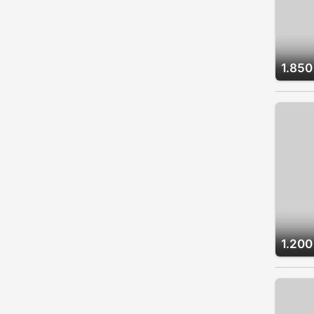
1.850
1.200