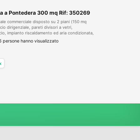
a a Pontedera 300 mq Rif: 350269
le commerciale disposto su 2 piani (150 mq
o dirigenziale, pareti divisori a vetri,
cio, impianto riscaldamento ed aria condizionata,
nto antifurto, insegna pubblicitaria, p...
 persone hanno visualizzato
x