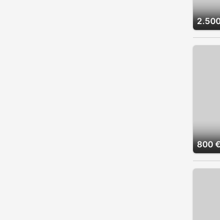
2.500
800 