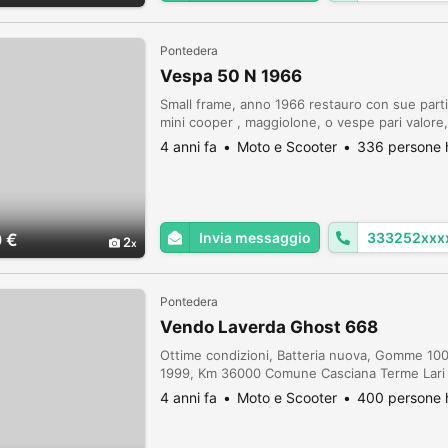
Pontedera
Vespa 50 N 1966
Small frame, anno 1966 restauro con sue parti 
mini cooper , maggiolone, o vespe pari valore,,
4 anni fa
Moto e Scooter
336 persone h
Invia messaggio
333252xxx
 €
2
Pontedera
Vendo Laverda Ghost 668
Ottime condizioni, Batteria nuova, Gomme 100
1999, Km 36000 Comune Casciana Terme Lari 
4 anni fa
Moto e Scooter
400 persone h