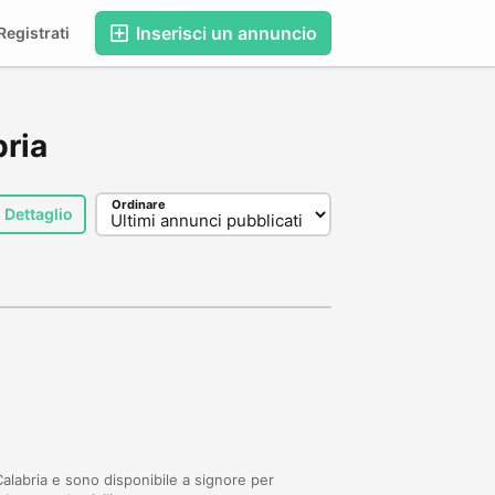
Inserisci un annuncio
egistrati
bria
Ordinare
Dettaglio
alabria e sono disponibile a signore per