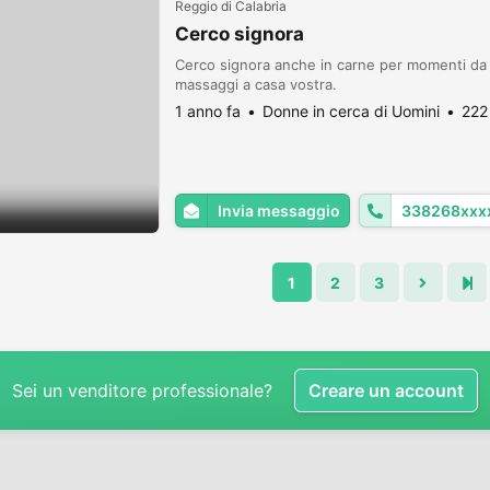
Reggio di Calabria
Cerco signora
Cerco signora anche in carne per momenti da r
massaggi a casa vostra.
1 anno fa
Donne in cerca di Uomini
222
Invia messaggio
338268xxx
1
2
3
Sei un venditore professionale?
Creare un account