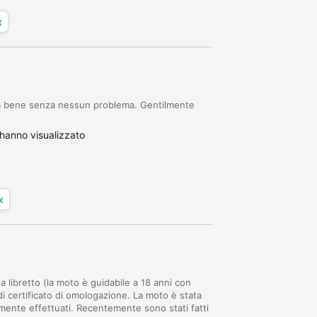
x
a bene senza nessun problema. Gentilmente
hanno visualizzato
x
 libretto (la moto è guidabile a 18 anni con
i certificato di omologazione. La moto è stata
mente effettuati. Recentemente sono stati fatti