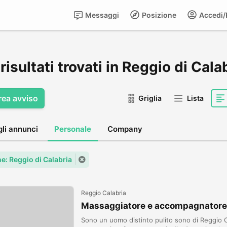
Messaggi
Posizione
Accedi/R
risultati trovati in Reggio di Cala
rea avviso
Griglia
Lista
gli annunci
Personale
Company
: Reggio di Calabria
Reggio Calabria
Massaggiatore e accompagnatore
Sono un uomo distinto pulito sono di Reggio C