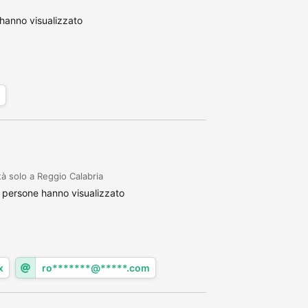
hanno visualizzato
tà solo a Reggio Calabria
 persone hanno visualizzato
x
ro*******@*****.com