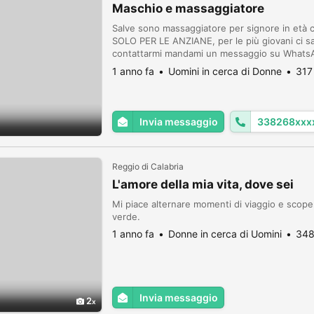
Maschio e massaggiatore
Salve sono massaggiatore per signore in e
SOLO PER LE ANZIANE, per le più giovani ci sar
contattarmi mandami un messaggio su WhatsAp
non rispondo a numeri PRIVATI, CHIAMATE 
1 anno fa
Uomini in cerca di Donne
317
Invia messaggio
338268xxx
Reggio di Calabria
L'amore della mia vita, dove sei
Mi piace alternare momenti di viaggio e scoper
verde.
1 anno fa
Donne in cerca di Uomini
348
Invia messaggio
2