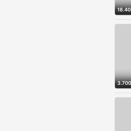
18.40
3.700