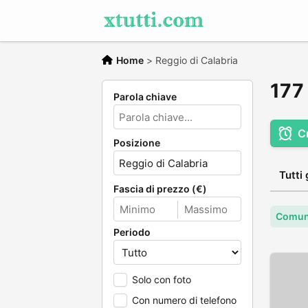
Home
>
Reggio di Calabria
177 
Parola chiave
C
Posizione
Tutti 
Fascia di prezzo (€)
Comune
Periodo
Solo con foto
Con numero di telefono