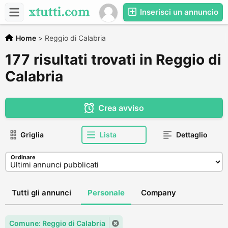
Inserisci un annuncio
Home
>
Reggio di Calabria
177 risultati trovati in Reggio di
Calabria
Crea avviso
Griglia
Lista
Dettaglio
Ordinare
Tutti gli annunci
Personale
Company
Comune: Reggio di Calabria