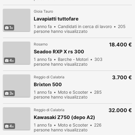
Gioia Tauro
Lavapiatti tuttofare
1 anno fa
Candidati in cerca di lavoro
205
1
persone hanno visualizzato
18.400 €
Rosarno
Seadoo RXP X rs 300
1 anno fa
Barche - Motori
303
4
persone hanno visualizzato
3.700 €
Reggio di Calabria
Brixton 500
1 anno fa
Moto e Scooter
285
3
persone hanno visualizzato
32.000 €
Reggio di Calabria
Kawasaki Z750 (depo A2)
1 anno fa
Moto e Scooter
226
4
persone hanno visualizzato