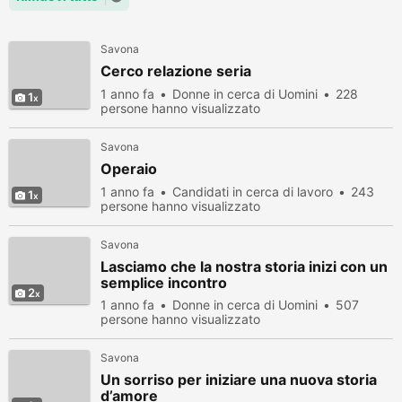
Savona
Cerco relazione seria
1 anno fa
Donne in cerca di Uomini
228
1
persone hanno visualizzato
Savona
Operaio
1 anno fa
Candidati in cerca di lavoro
243
1
persone hanno visualizzato
Savona
Lasciamo che la nostra storia inizi con un
semplice incontro
2
1 anno fa
Donne in cerca di Uomini
507
persone hanno visualizzato
Savona
Un sorriso per iniziare una nuova storia
d’amore