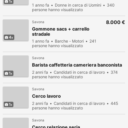
1
1 anno fa
Donne in cerca di Uomini
340
persone hanno visualizzato
8.000 €
Savona
Gommone sacs + carrello
stradale
4
1 anno fa
Barche - Motori
241
persone hanno visualizzato
Savona
Barista caffetteria cameriera banconista
2 anni fa
Candidati in cerca di lavoro
374
1
persone hanno visualizzato
Savona
Cerco lavoro
2 anni fa
Candidati in cerca di lavoro
445
1
persone hanno visualizzato
Savona
Cerco relazione seria