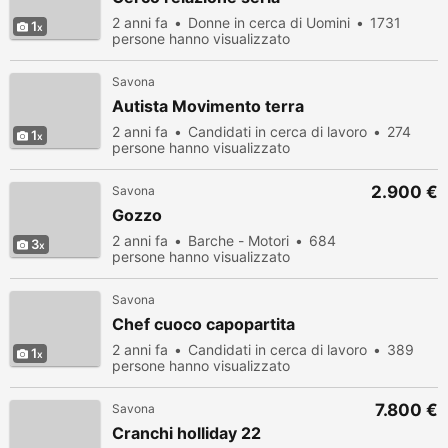
2 anni fa
Donne in cerca di Uomini
1731
1
persone hanno visualizzato
Savona
Autista Movimento terra
2 anni fa
Candidati in cerca di lavoro
274
1
persone hanno visualizzato
2.900 €
Savona
Gozzo
2 anni fa
Barche - Motori
684
3
persone hanno visualizzato
Savona
Chef cuoco capopartita
2 anni fa
Candidati in cerca di lavoro
389
1
persone hanno visualizzato
7.800 €
Savona
Cranchi holliday 22