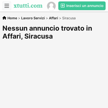
Inserisci un annuncio
Home
>
Lavoro Servizi
>
Affari
>
Siracusa
Nessun annuncio trovato in
Affari, Siracusa