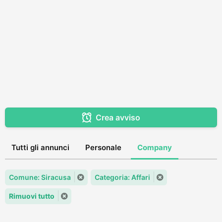
Crea avviso
Tutti gli annunci
Personale
Company
Comune: Siracusa
Categoria: Affari
Rimuovi tutto