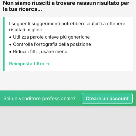
Non siamo riusciti a trovare nessun risultato per
la tua ricerca...
I seguenti suggerimenti potrebbero aiutarti a ottenere
risultati migliori
Utilizza parole chiave più generiche
Controlla l'ortografia della posizione
Riduci i filtri, usane meno
Reimposta filtro →
Sei un venditore professionale?
Creare un account