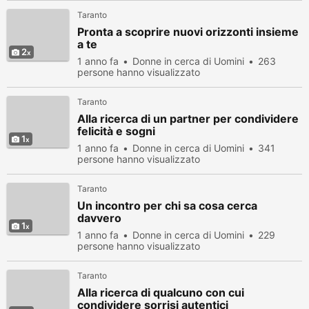
Taranto
Pronta a scoprire nuovi orizzonti insieme
a te
2
1 anno fa
Donne in cerca di Uomini
263
persone hanno visualizzato
Taranto
Alla ricerca di un partner per condividere
felicità e sogni
1
1 anno fa
Donne in cerca di Uomini
341
persone hanno visualizzato
Taranto
Un incontro per chi sa cosa cerca
davvero
1
1 anno fa
Donne in cerca di Uomini
229
persone hanno visualizzato
Taranto
Alla ricerca di qualcuno con cui
condividere sorrisi autentici