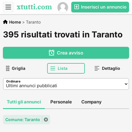
Inserisci un annuncio
Home
>
Taranto
395 risultati trovati in Taranto
Crea avviso
Griglia
Lista
Dettaglio
Ordinare
Tutti gli annunci
Personale
Company
Comune: Taranto