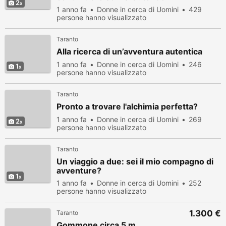
2
1 anno fa
Donne in cerca di Uomini
429
persone hanno visualizzato
Taranto
Alla ricerca di un’avventura autentica
1 anno fa
Donne in cerca di Uomini
246
1
persone hanno visualizzato
Taranto
Pronto a trovare l'alchimia perfetta?
1 anno fa
Donne in cerca di Uomini
269
2
persone hanno visualizzato
Taranto
Un viaggio a due: sei il mio compagno di
avventure?
1
1 anno fa
Donne in cerca di Uomini
252
persone hanno visualizzato
1.300 €
Taranto
Gommone circa 5 m