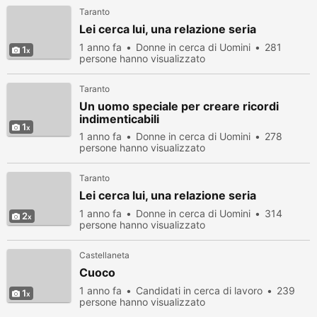
Taranto
Lei cerca lui, una relazione seria
1 anno fa
Donne in cerca di Uomini
281
1
persone hanno visualizzato
Taranto
Un uomo speciale per creare ricordi
indimenticabili
1
1 anno fa
Donne in cerca di Uomini
278
persone hanno visualizzato
Taranto
Lei cerca lui, una relazione seria
1 anno fa
Donne in cerca di Uomini
314
2
persone hanno visualizzato
Castellaneta
Cuoco
1 anno fa
Candidati in cerca di lavoro
239
1
persone hanno visualizzato