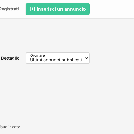
Inserisci un annuncio
egistrati
Ordinare
Dettaglio
sualizzato