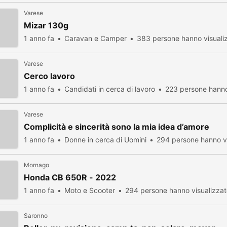
Varese
Mizar 130g
1 anno fa
Caravan e Camper
383 persone hanno visuali
Varese
Cerco lavoro
1 anno fa
Candidati in cerca di lavoro
223 persone hanno
Varese
Complicità e sincerità sono la mia idea d’amore
1 anno fa
Donne in cerca di Uomini
294 persone hanno vi
Mornago
Honda CB 650R - 2022
1 anno fa
Moto e Scooter
294 persone hanno visualizza
Saronno