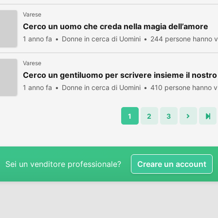
Varese
Cerco un uomo che creda nella magia dell’amore
1 anno fa
Donne in cerca di Uomini
244 persone hanno vi
Varese
Cerco un gentiluomo per scrivere insieme il nostro
1 anno fa
Donne in cerca di Uomini
410 persone hanno vi
1
2
3
Sei un venditore professionale?
Creare un account