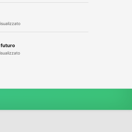
sualizzato
 futuro
sualizzato