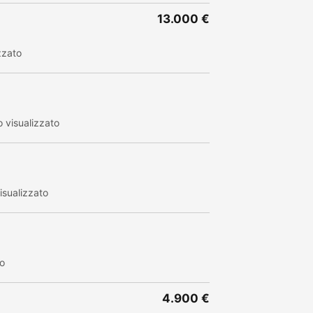
13.000 €
zzato
 visualizzato
sualizzato
to
4.900 €