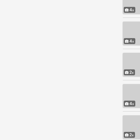
4
4
2
4
2