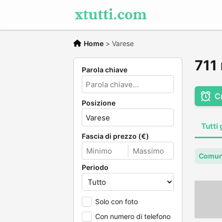
Home
>
Varese
711 
Parola chiave
C
Posizione
Tutti 
Fascia di prezzo (€)
Comun
Periodo
Solo con foto
Con numero di telefono