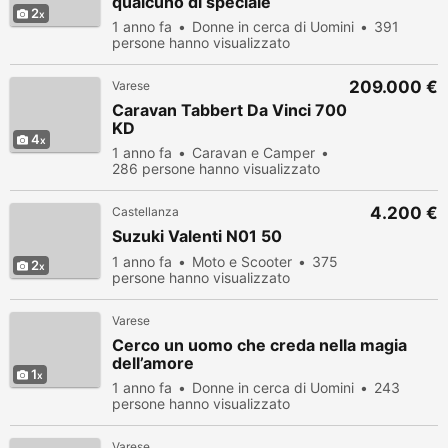
qualcuno di speciale
2
1 anno fa
Donne in cerca di Uomini
391
persone hanno visualizzato
209.000 €
Varese
Caravan Tabbert Da Vinci 700
KD
4
1 anno fa
Caravan e Camper
286 persone hanno visualizzato
4.200 €
Castellanza
Suzuki Valenti N01 50
1 anno fa
Moto e Scooter
375
2
persone hanno visualizzato
Varese
Cerco un uomo che creda nella magia
dell’amore
1
1 anno fa
Donne in cerca di Uomini
243
persone hanno visualizzato
Varese