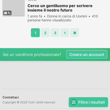
Cerco un gentiluomo per scrivere
insieme il nostro futuro
1
1 anno fa
Donne in cerca di Uomini
410
persone hanno visualizzato
1
2
3
Sei un venditore professionale?
Creare un account
Contattaci
Filtra i risultati
Copyright © 2026 Tutti i diritti riservati.