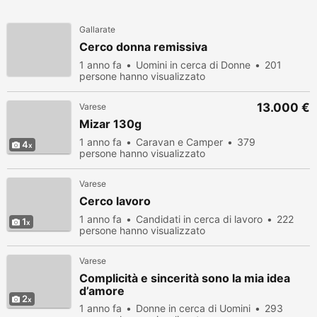
Gallarate
Cerco donna remissiva
1 anno fa
Uomini in cerca di Donne
201
persone hanno visualizzato
13.000 €
Varese
Mizar 130g
1 anno fa
Caravan e Camper
379
4
persone hanno visualizzato
Varese
Cerco lavoro
1 anno fa
Candidati in cerca di lavoro
222
1
persone hanno visualizzato
Varese
Complicità e sincerità sono la mia idea
d’amore
2
1 anno fa
Donne in cerca di Uomini
293