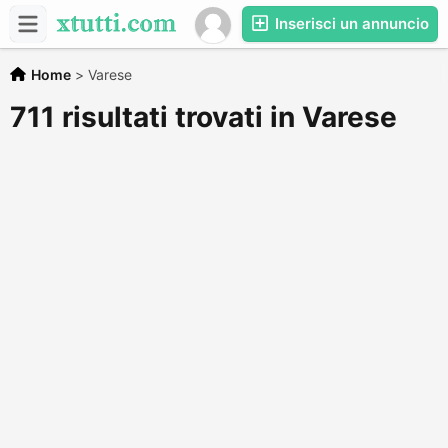
Inserisci un annuncio
Home
>
Varese
711 risultati trovati in Varese