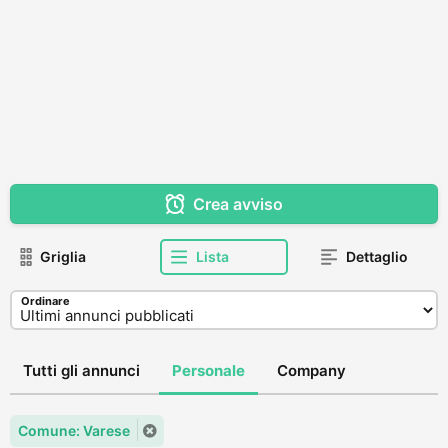
Crea avviso
Griglia
Lista
Dettaglio
Ordinare
Tutti gli annunci
Personale
Company
Comune: Varese