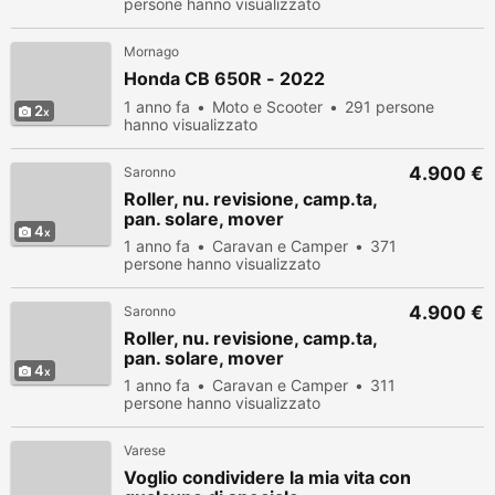
persone hanno visualizzato
Mornago
Honda CB 650R - 2022
1 anno fa
Moto e Scooter
291 persone
2
hanno visualizzato
4.900 €
Saronno
Roller, nu. revisione, camp.ta,
pan. solare, mover
4
1 anno fa
Caravan e Camper
371
persone hanno visualizzato
4.900 €
Saronno
Roller, nu. revisione, camp.ta,
pan. solare, mover
4
1 anno fa
Caravan e Camper
311
persone hanno visualizzato
Varese
Voglio condividere la mia vita con