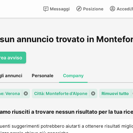
Messaggi
Posizione
Accedi/R
sun annuncio trovato in Montefor
rea avviso
gli annunci
Personale
Company
e: Verona
Città: Monteforte d'Alpone
Rimuovi tutto
amo riusciti a trovare nessun risultato per la tua rice
uenti suggerimenti potrebbero aiutarti a ottenere risultati migli