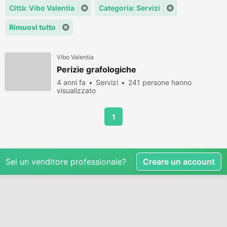
Città: Vibo Valentia
Categoria: Servizi
Rimuovi tutto
Vibo Valentia
Perizie grafologiche
4 anni fa
Servizi
241 persone hanno
visualizzato
1
Sei un venditore professionale?
Creare un account