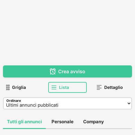
Crea avviso
Griglia
Lista
Dettaglio
Ordinare
Tutti gli annunci
Personale
Company