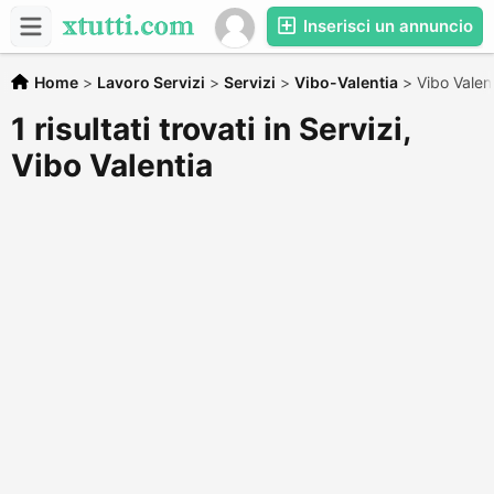
Inserisci un annuncio
Home
>
Lavoro Servizi
>
Servizi
>
Vibo-Valentia
>
Vibo Valen
1 risultati trovati in Servizi,
Vibo Valentia