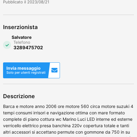
Pubblicato il 2023/08/21
Inserzionista
Salvatore
Telefono
3289475702
Invia messaggio
Solo per utenti registrati
Descrizione
Barca e motore anno 2006 ore motore 560 circa motore suzuki 4
tempi consumi irrisori e navigazione ottima con mare formato
complete di piano cottura wc Marino Luci LED interne ed esterne
verricello elettrico presa banchina 220v copertura totale e tanti
altri accessori si accettano permute con gommone da 750 in su