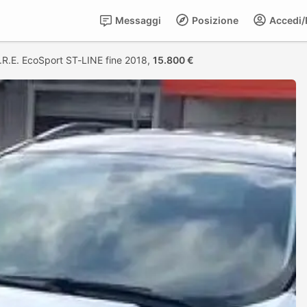
Messaggi
Posizione
Accedi/R
A.R.E. EcoSport ST-LINE fine 2018,
15.800 €