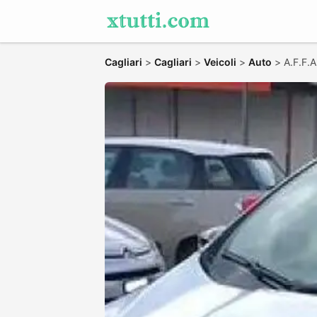
Cagliari
>
Cagliari
>
Veicoli
>
Auto
>
A.F.F.