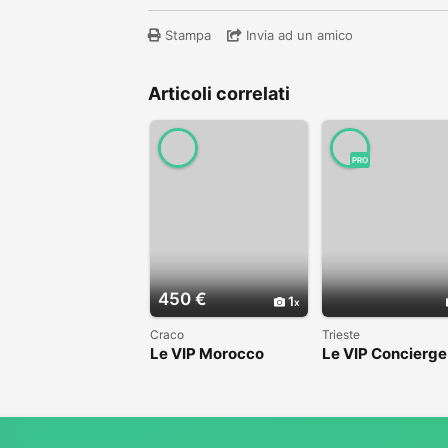
Stampa
Invia ad un amico
Articoli correlati
PRO
450 €
1
Craco
Trieste
Le VIP Morocco
Le VIP Concierge