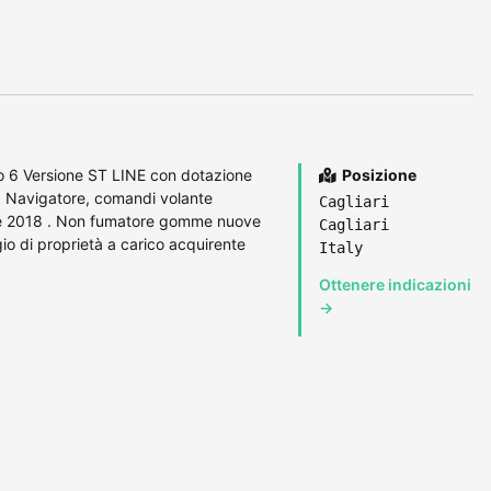
 6 Versione ST LINE con dotazione
Posizione
o, Navigatore, comandi volante
Cagliari
bre 2018 . Non fumatore gomme nuove
Cagliari
o di proprietà a carico acquirente
Italy
Ottenere indicazioni
→