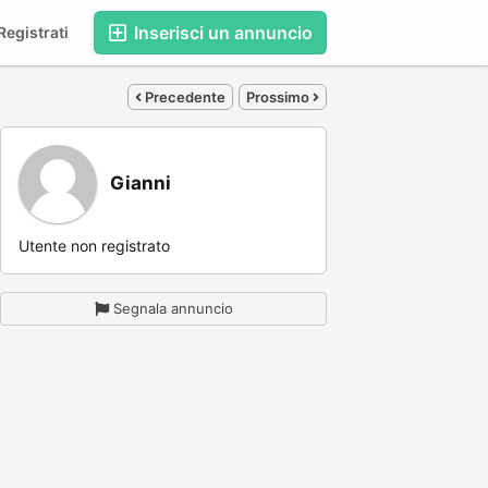
Inserisci un annuncio
egistrati
Precedente
Prossimo
Gianni
Utente non registrato
Segnala annuncio