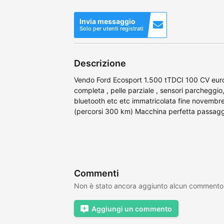
Invia messaggio
Solo per utenti registrati
Descrizione
Vendo Ford Ecosport 1.500 tTDCI 100 CV euro
completa , pelle parziale , sensori parcheggi
bluetooth etc etc immatricolata fine novem
(percorsi 300 km) Macchina perfetta passaggi
Commenti
Non è stato ancora aggiunto alcun commento
Aggiungi un commento