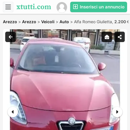
Inserisci un annuncio
Arezzo
>
Arezzo
>
Veicoli
>
Auto
>
Alfa Romeo Giulietta,
2.200 €