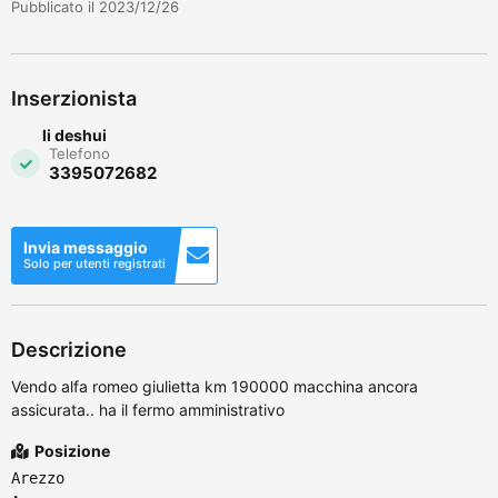
Pubblicato il 2023/12/26
Inserzionista
li deshui
Telefono
3395072682
Invia messaggio
Solo per utenti registrati
Descrizione
Vendo alfa romeo giulietta km 190000 macchina ancora
assicurata.. ha il fermo amministrativo
Posizione
Arezzo