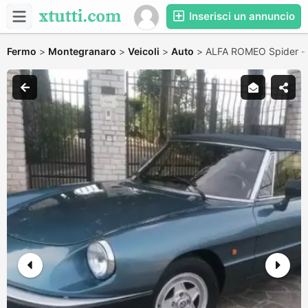
Inserisci un annuncio
Fermo
>
Montegranaro
>
Veicoli
>
Auto
>
ALFA ROMEO Spider -