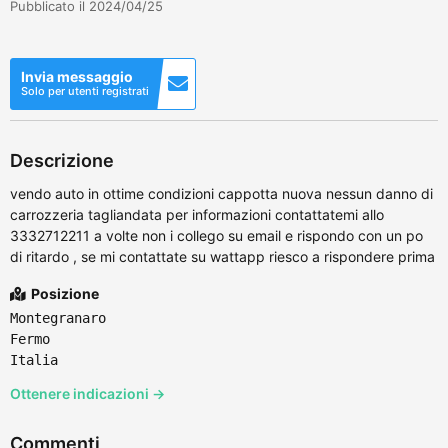
Pubblicato il 2024/04/25
Invia messaggio
Solo per utenti registrati
Descrizione
vendo auto in ottime condizioni cappotta nuova nessun danno di
carrozzeria tagliandata per informazioni contattatemi allo
3332712211 a volte non i collego su email e rispondo con un po
di ritardo , se mi contattate su wattapp riesco a rispondere prima
Posizione
Montegranaro
Fermo
Italia
Ottenere indicazioni →
Commenti