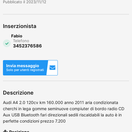
Pubblicato il 2023/11/12
Inserzionista
Fabio
Telefono
3452376586
Invia messaggio
Solo per utenti registrati
Descrizione
Audi A4 2.0 120cv km 160.000 anno 2011 aria condizionata
cherchi in lega gomme seminuove compiuter di bordo radio CD
Aux USB Bluetooth fari direzionali sedili riscaldabili la auto è in
perfette condizioni prezzo 7.200
Posizione