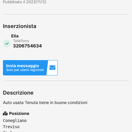
Pubblicato il 2023/11/12
Inserzionista
Elia
Telefono
3206754634
Invia messaggio
Solo per utenti registrati
Descrizione
Auto usata Tenuta bene in buone condizioni
Posizione
Conegliano
Treviso