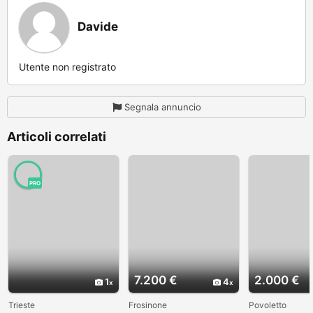
Davide
Utente non registrato
Segnala annuncio
Articoli correlati
PRO
7.200 €
2.000 €
1
4
Trieste
Frosinone
Povoletto