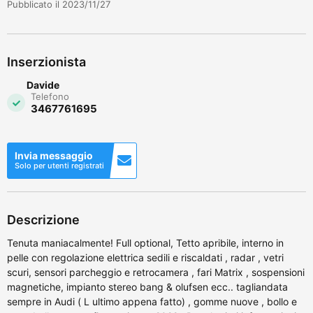
Pubblicato il 2023/11/27
Inserzionista
Davide
Telefono
3467761695
Invia messaggio
Solo per utenti registrati
Descrizione
Tenuta maniacalmente! Full optional, Tetto apribile, interno in
pelle con regolazione elettrica sedili e riscaldati , radar , vetri
scuri, sensori parcheggio e retrocamera , fari Matrix , sospensioni
magnetiche, impianto stereo bang & olufsen ecc.. tagliandata
sempre in Audi ( L ultimo appena fatto) , gomme nuove , bollo e