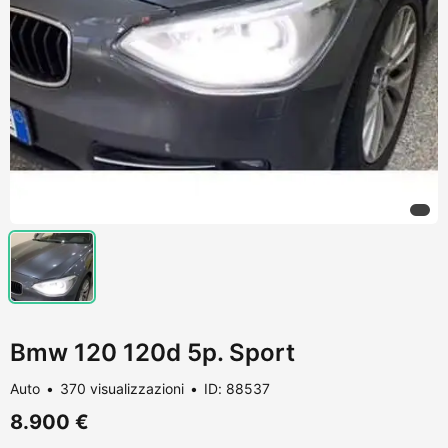
Bmw 120 120d 5p. Sport
Auto
370 visualizzazioni
ID: 88537
8.900 €