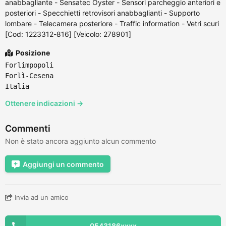
anabbagliante - Sensatec Oyster - Sensori parcheggio anteriori e
posteriori - Specchietti retrovisori anabbaglianti - Supporto
lombare - Telecamera posteriore - Traffic information - Vetri scuri
[Cod: 1223312-816] [Veicolo: 278901]
Posizione
Forlimpopoli
Forlì-Cesena
Italia
Ottenere indicazioni →
Commenti
Non è stato ancora aggiunto alcun commento
Aggiungi un commento
Invia ad un amico
0543186xxxx