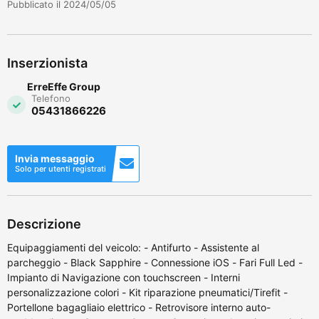
Pubblicato il 2024/05/05
Inserzionista
ErreEffe Group
Telefono
05431866226
Invia messaggio
Solo per utenti registrati
Descrizione
Equipaggiamenti del veicolo: - Antifurto - Assistente al
parcheggio - Black Sapphire - Connessione iOS - Fari Full Led -
Impianto di Navigazione con touchscreen - Interni
personalizzazione colori - Kit riparazione pneumatici/Tirefit -
Portellone bagagliaio elettrico - Retrovisore interno auto-