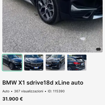
BMW X1 sdrive18d xLine auto
Auto
367 visualizzazioni
ID: 115390
31.900 €