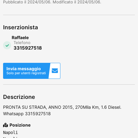
Pubblicato il 2024/05/06. Modificato il 2024/05/06.
Inserzionista
Raffaele
Telefono
3315927518
Invia messaggio
Solo per utenti registrati
Descrizione
PRONTA SU STRADA, ANNO 2015, 270Mila Km, 1.6 Diesel.
Whatsapp 3315927518
Posizione
Napoli