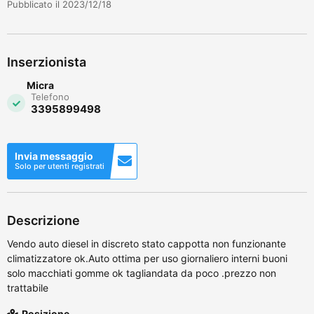
Pubblicato il 2023/12/18
Inserzionista
Micra
Telefono
3395899498
Invia messaggio
Solo per utenti registrati
Descrizione
Vendo auto diesel in discreto stato cappotta non funzionante
climatizzatore ok.Auto ottima per uso giornaliero interni buoni
solo macchiati gomme ok tagliandata da poco .prezzo non
trattabile
Posizione