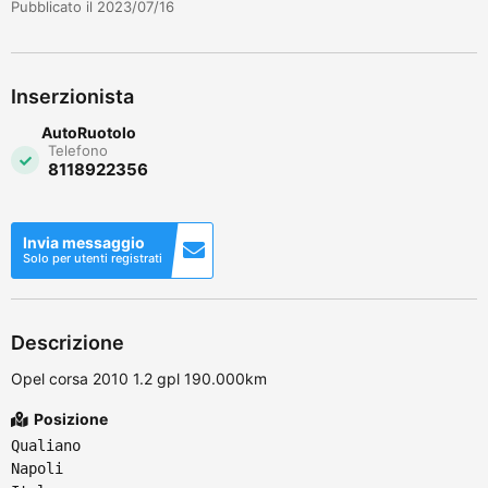
Pubblicato il 2023/07/16
Inserzionista
AutoRuotolo
Telefono
8118922356
Invia messaggio
Solo per utenti registrati
Descrizione
Opel corsa 2010 1.2 gpl 190.000km
Posizione
Qualiano
Napoli