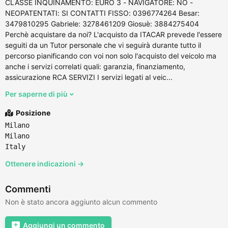
CLASSE INQUINAMENTO: EURO 3 - NAVIGATORE: NO -
NEOPATENTATI: SI CONTATTI FISSO: 0396774264 Besar:
3479810295 Gabriele: 3278461209 Giosuè: 3884275404
Perchè acquistare da noi? L'acquisto da ITACAR prevede l'essere
seguiti da un Tutor personale che vi seguirà durante tutto il
percorso pianificando con voi non solo l'acquisto del veicolo ma
anche i servizi correlati quali: garanzia, finanziamento,
assicurazione RCA SERVIZI I servizi legati al veic...
Per saperne di più
Posizione
Milano
Milano
Italy
Ottenere indicazioni →
Commenti
Non è stato ancora aggiunto alcun commento
Aggiungi un commento