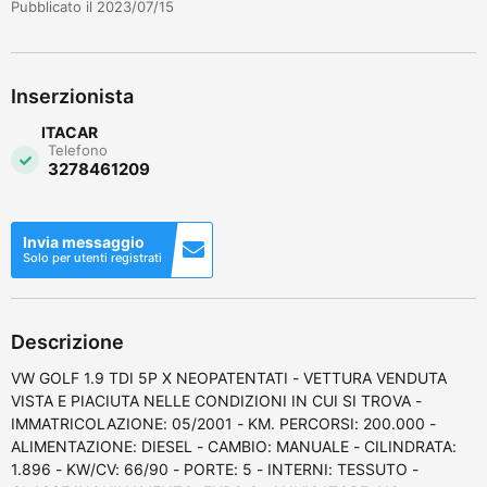
Pubblicato il 2023/07/15
Inserzionista
ITACAR
Telefono
3278461209
Invia messaggio
Solo per utenti registrati
Descrizione
VW GOLF 1.9 TDI 5P X NEOPATENTATI - VETTURA VENDUTA
VISTA E PIACIUTA NELLE CONDIZIONI IN CUI SI TROVA -
IMMATRICOLAZIONE: 05/2001 - KM. PERCORSI: 200.000 -
ALIMENTAZIONE: DIESEL - CAMBIO: MANUALE - CILINDRATA:
1.896 - KW/CV: 66/90 - PORTE: 5 - INTERNI: TESSUTO -