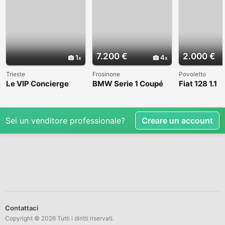
7.200 €
2.000 €
1
4
Trieste
Frosinone
Povoletto
Le VIP Concierge
BMW Serie 1 Coupé
Fiat 128 1.1
(E82) - 2008
Sei un venditore professionale?
Creare un account
Contattaci
Copyright © 2026 Tutti i diritti riservati.