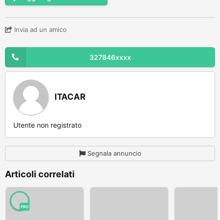
Invia ad un amico
327846xxxx
ITACAR
Utente non registrato
Segnala annuncio
Articoli correlati
PRO