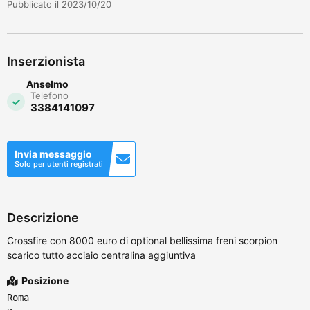
Pubblicato il 2023/10/20
Inserzionista
Anselmo
Telefono
3384141097
Invia messaggio
Solo per utenti registrati
Descrizione
Crossfire con 8000 euro di optional bellissima freni scorpion
scarico tutto acciaio centralina aggiuntiva
Posizione
Roma