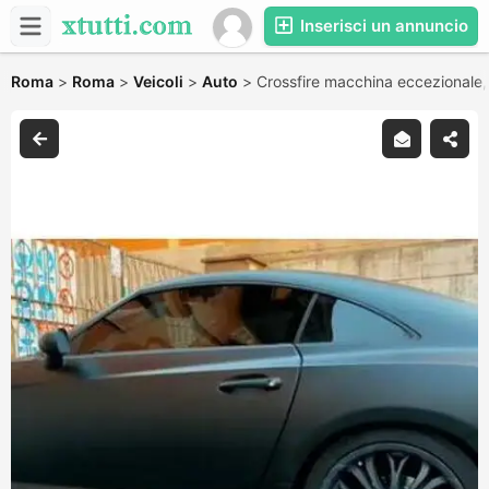
Inserisci un annuncio
Roma
>
Roma
>
Veicoli
>
Auto
>
Crossfire macchina eccezionale