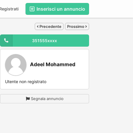
Inserisci un annuncio
egistrati
Precedente
Prossimo
351555xxxx
Adeel Mohammed
Utente non registrato
Segnala annuncio