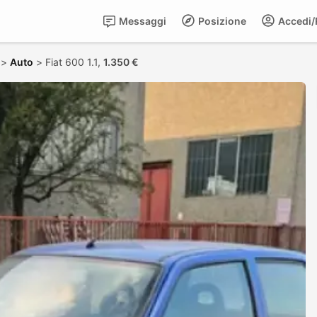
Messaggi
Posizione
Accedi/R
>
Auto
>
Fiat 600 1.1,
1.350 €