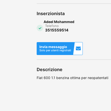
Inserzionista
Adeel Mohammed
Telefono
3515559514
Invia messaggio
Solo per utenti registrati
Descrizione
Fiat 600 1.1 benzina ottima per neopatentati