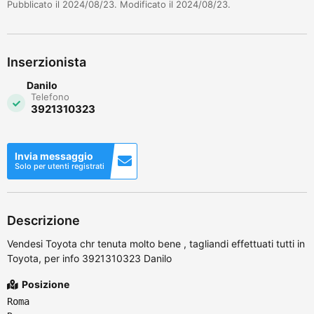
Pubblicato il 2024/08/23. Modificato il 2024/08/23.
Inserzionista
Danilo
Telefono
3921310323
Invia messaggio
Solo per utenti registrati
Descrizione
Vendesi Toyota chr tenuta molto bene , tagliandi effettuati tutti in
Toyota, per info 3921310323 Danilo
Posizione
Roma