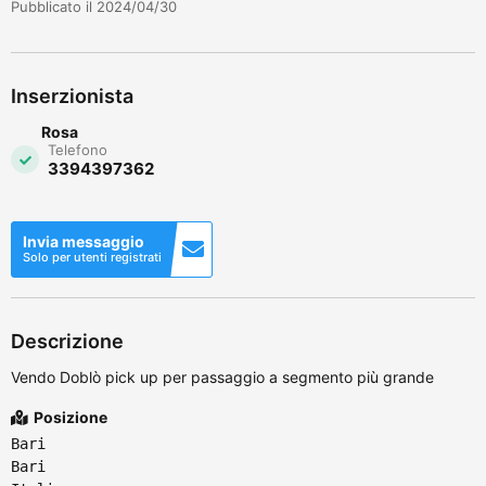
Pubblicato il 2024/04/30
Inserzionista
Rosa
Telefono
3394397362
Invia messaggio
Solo per utenti registrati
Descrizione
Vendo Doblò pick up per passaggio a segmento più grande
Posizione
Bari
Bari