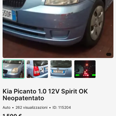
Kia Picanto 1.0 12V Spirit OK
Neopatentato
Auto
262 visualizzazioni
ID: 115204
1.500 €