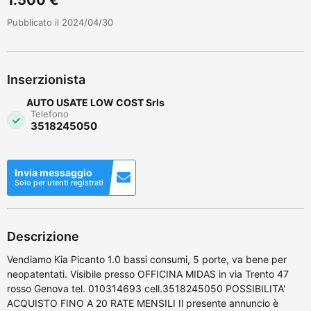
Pubblicato il 2024/04/30
Inserzionista
AUTO USATE LOW COST Srls
Telefono
3518245050
Invia messaggio
Solo per utenti registrati
Descrizione
Vendiamo Kia Picanto 1.0 bassi consumi, 5 porte, va bene per
neopatentati. Visibile presso OFFICINA MIDAS in via Trento 47
rosso Genova tel. 010314693 cell.3518245050 POSSIBILITA'
ACQUISTO FINO A 20 RATE MENSILI Il presente annuncio è