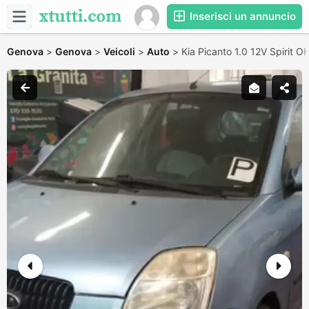
Inserisci un annuncio
Genova
>
Genova
>
Veicoli
>
Auto
>
Kia Picanto 1.0 12V Spirit 