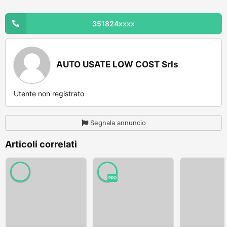
351824xxxx
AUTO USATE LOW COST Srls
Utente non registrato
Segnala annuncio
Articoli correlati
PRO