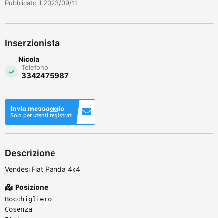
Pubblicato il 2023/09/11
Inserzionista
Nicola
Telefono
3342475987
Invia messaggio
Solo per utenti registrati
Descrizione
Vendesi Fiat Panda 4x4
Posizione
Bocchigliero
Cosenza