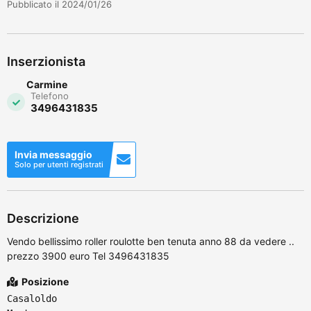
Pubblicato il 2024/01/26
Inserzionista
Carmine
Telefono
3496431835
Invia messaggio
Solo per utenti registrati
Descrizione
Vendo bellissimo roller roulotte ben tenuta anno 88 da vedere ..
prezzo 3900 euro Tel 3496431835
Posizione
Casaloldo