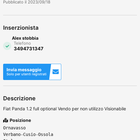
Pubblicato il 2023/09/18
Inserzionista
Alex stobbia
Telefono
3494731347
Invia messaggio
Solo per utenti registrati
Descrizione
Fiat Panda 1.2 full optional Vendo per non utilizzo Visionabile
Posizione
Ornavasso
Verbano-Cusio-Ossola