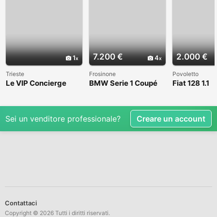
7.200 €
2.000 €
1
4
Trieste
Frosinone
Povoletto
Le VIP Concierge
BMW Serie 1 Coupé
Fiat 128 1.1
(E82) - 2008
Sei un venditore professionale?
Creare un account
Contattaci
Copyright © 2026 Tutti i diritti riservati.