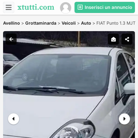
Inserisci un annuncio
Avellino
>
Grottaminarda
>
Veicoli
>
Auto
>
FIAT Punto 1.3 MJT 