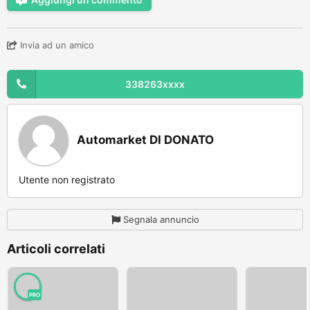
Invia ad un amico
338263xxxx
Automarket DI DONATO
Utente non registrato
Segnala annuncio
Articoli correlati
PRO