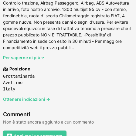
Controllo trazione, Airbag Passeggero, Airbag, ABS Autovettura
in arrivo, foto nostro archivio. 1300 multijet 95 cv - con stereo,
fendinebbia, ruota di scorta Chilometraggio registrato FIAT, 4
gomme nuove. Non presenta danni o segni d'usura. Per evitare
spiacevoli equivoci in fase di trattativa teniamo a precisare che il
prezzo pubblicato NON E' TRATTABILE. -Possibilita' di
Finanziamento in sede con esito in 30 minuti - Per maggiore
competitività web il prezzo pubbli...
Per saperne di più
Posizione
Grottaminarda
Avellino
Italy
Ottenere indicazioni →
Commenti
Non è stato ancora aggiunto alcun commento
Aggiungi un commento