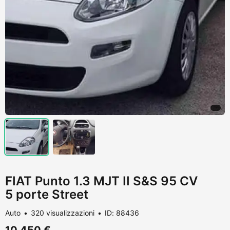
FIAT Punto 1.3 MJT II S&S 95 CV
5 porte Street
Auto
320 visualizzazioni
ID: 88436
10.450 €