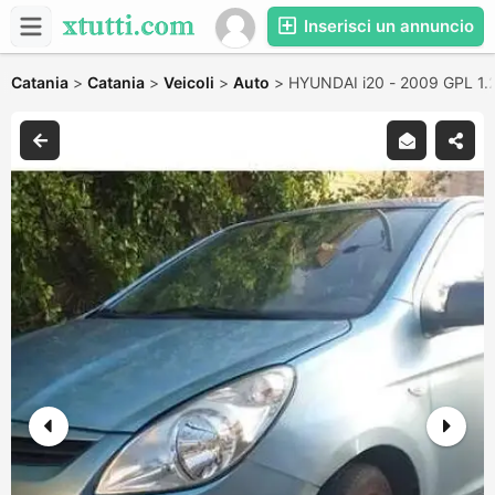
Inserisci un annuncio
Catania
>
Catania
>
Veicoli
>
Auto
>
HYUNDAI i20 - 2009 GPL 1.2