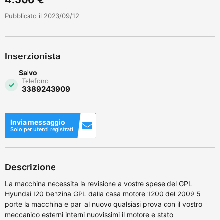
Pubblicato il 2023/09/12
Inserzionista
Salvo
Telefono
3389243909
Invia messaggio
Solo per utenti registrati
Descrizione
La macchina necessita la revisione a vostre spese del GPL.
Hyundai I20 benzina GPL dalla casa motore 1200 del 2009 5
porte la macchina e pari al nuovo qualsiasi prova con il vostro
meccanico esterni interni nuovissimi il motore e stato