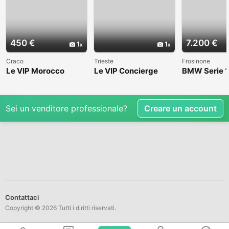
450 €
7.200 €
1
1
Craco
Trieste
Frosinone
Le VIP Morocco
Le VIP Concierge
BMW Serie 1
(E82) - 2008
Sei un venditore professionale?
Creare un account
Contattaci
Copyright © 2026 Tutti i diritti riservati.