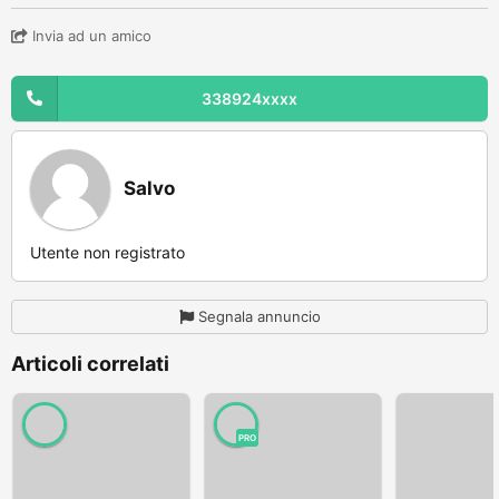
Invia ad un amico
338924xxxx
Salvo
Utente non registrato
Segnala annuncio
Articoli correlati
PRO