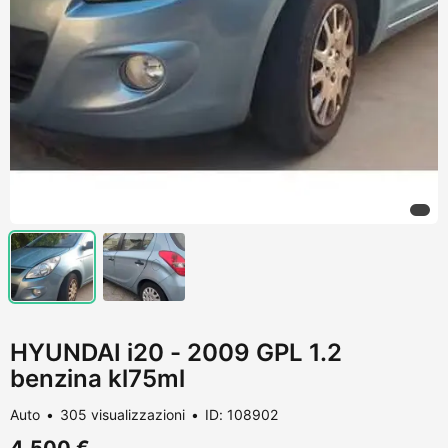
HYUNDAI i20 - 2009 GPL 1.2
benzina kl75ml
Auto
305 visualizzazioni
ID: 108902
4.500 €