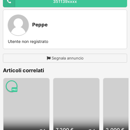
351139xxxx
Peppe
Utente non registrato
Segnala annuncio
Articoli correlati
PRO