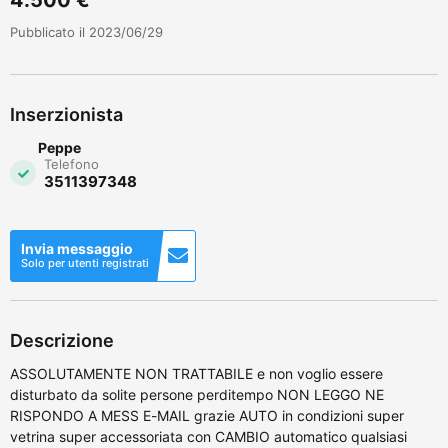
Pubblicato il 2023/06/29
Inserzionista
Peppe
Telefono
3511397348
Invia messaggio
Solo per utenti registrati
Descrizione
ASSOLUTAMENTE NON TRATTABILE e non voglio essere
disturbato da solite persone perditempo NON LEGGO NE
RISPONDO A MESS E-MAIL grazie AUTO in condizioni super
vetrina super accessoriata con CAMBIO automatico qualsiasi