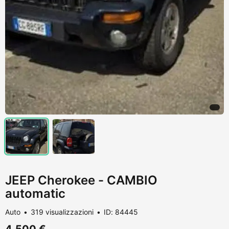
JEEP Cherokee - CAMBIO
automatic
Auto
319 visualizzazioni
ID: 84445
4.500 €