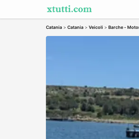
Catania
>
Catania
>
Veicoli
>
Barche - Moto