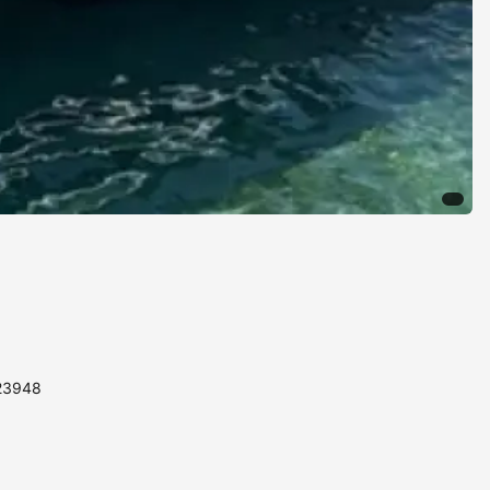
123948