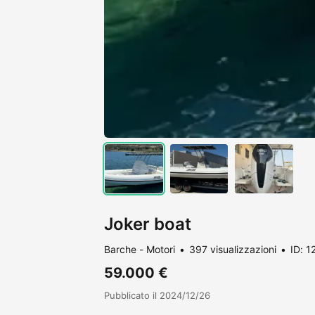
Joker boat
Barche - Motori
397 visualizzazioni
ID: 
59.000 €
Pubblicato il 2024/12/26