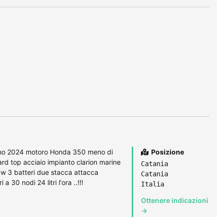
anno 2024 motoro Honda 350 meno di
Posizione
rd top acciaio impianto clarion marine
Catania
w 3 batteri due stacca attacca
Catania
 30 nodi 24 litri l'ora ..!!!
Italia
Ottenere indicazioni
→