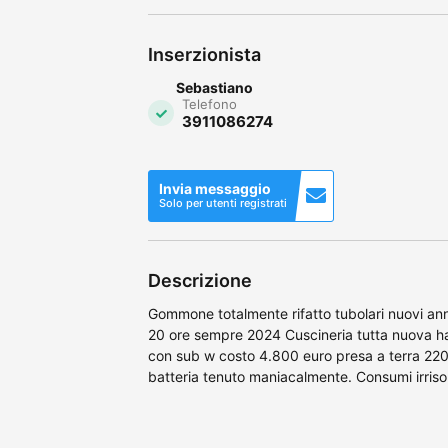
Inserzionista
Sebastiano
Telefono
3911086274
Invia messaggio
Solo per utenti registrati
Descrizione
Gommone totalmente rifatto tubolari nuovi 
20 ore sempre 2024 Cuscineria tutta nuova ha
con sub w costo 4.800 euro presa a terra 220
batteria tenuto maniacalmente. Consumi irrisori a