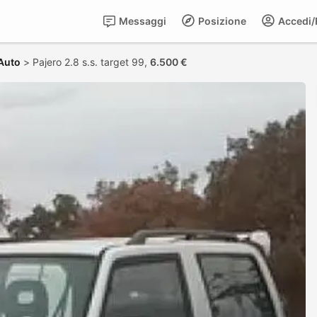
Messaggi
Posizione
Accedi/R
Auto
>
Pajero 2.8 s.s. target 99,
6.500 €