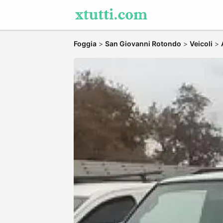
Foggia
>
San Giovanni Rotondo
>
Veicoli
>