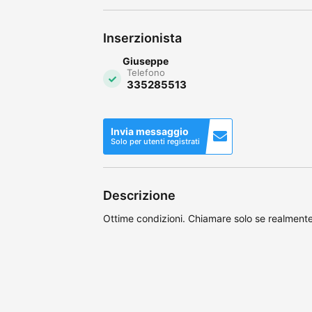
Inserzionista
Giuseppe
Telefono
335285513
Invia messaggio
Solo per utenti registrati
Descrizione
Ottime condizioni. Chiamare solo se realmente 