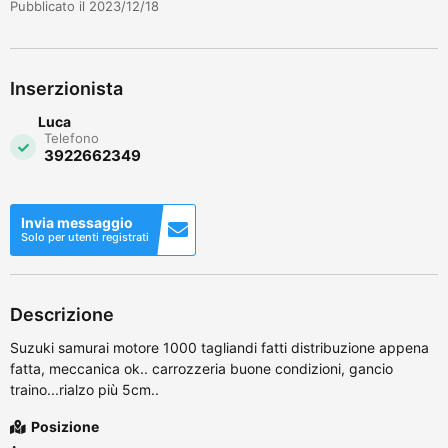
Pubblicato il 2023/12/18
Inserzionista
Luca
Telefono
3922662349
Invia messaggio
Solo per utenti registrati
Descrizione
Suzuki samurai motore 1000 tagliandi fatti distribuzione appena
fatta, meccanica ok.. carrozzeria buone condizioni, gancio
traino...rialzo più 5cm..
Posizione