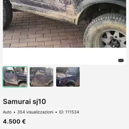
Samurai sj10
Auto
354 visualizzazioni
ID: 111534
4.500 €