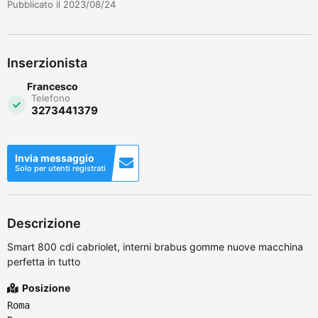
Pubblicato il 2023/08/24
Inserzionista
Francesco
Telefono
3273441379
Invia messaggio
Solo per utenti registrati
Descrizione
Smart 800 cdi cabriolet, interni brabus gomme nuove macchina
perfetta in tutto
Posizione
Roma