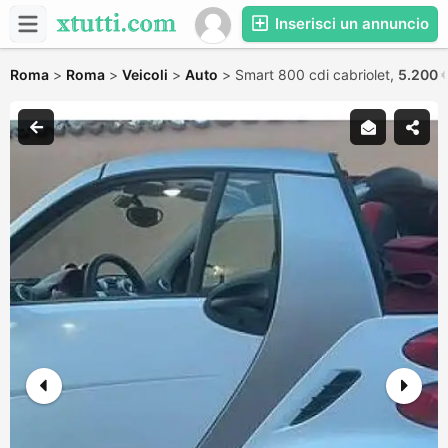
Inserisci un annuncio
Roma
>
Roma
>
Veicoli
>
Auto
>
Smart 800 cdi cabriolet,
5.200 