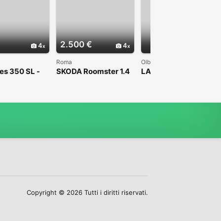
2.500 €
4
4
4
Roma
Olbia
s 350 SL -
SKODA Roomster 1.4
LAND ROVER RR
 SCAMBI -
TDI 80CV Sport
Sport 2ª serie - 2013
 -italiana
CARROZZERIA DA
Copyright © 2026 Tutti i diritti riservati.