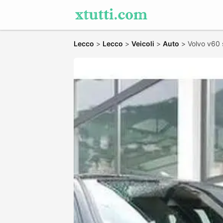
Lecco
>
Lecco
>
Veicoli
>
Auto
>
Volvo v60