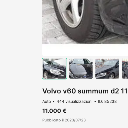
Volvo v60 summum d2 11
Auto
444 visualizzazioni
ID: 85238
11.000 €
Pubblicato il 2023/07/23