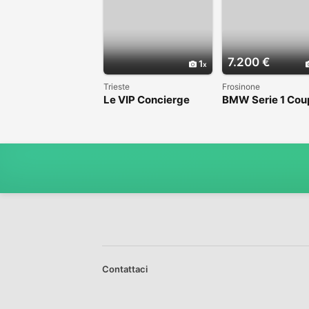
7.200 €
1
Trieste
Frosinone
Le VIP Concierge
BMW Serie 1 Cou
(E82) - 2008
Contattaci