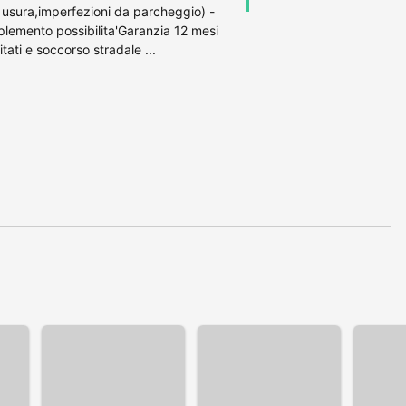
 usura,imperfezioni da parcheggio) -
emento possibilita'Garanzia 12 mesi
ti e soccorso stradale ...