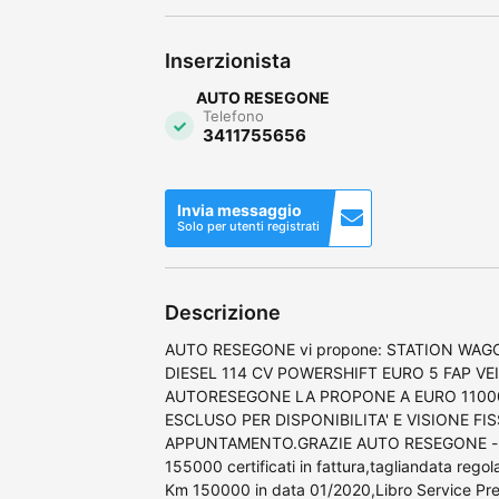
Inserzionista
AUTO RESEGONE
Telefono
3411755656
Invia messaggio
Solo per utenti registrati
Descrizione
AUTO RESEGONE vi propone: STATION WA
DIESEL 114 CV POWERSHIFT EURO 5 FAP V
AUTORESEGONE LA PROPONE A EURO 11000
ESCLUSO PER DISPONIBILITA' E VISIONE FI
APPUNTAMENTO.GRAZIE AUTO RESEGONE -Moto
155000 certificati in fattura,tagliandata rego
Km 150000 in data 01/2020,Libro Service Prese