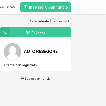
Inserisci un annuncio
egistrati
Precedente
Prossimo
341175xxxx
AUTO RESEGONE
Utente non registrato
Segnala annuncio