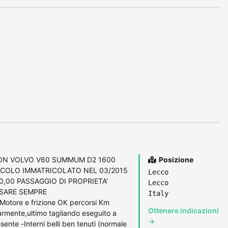
GON VOLVO V60 SUMMUM D2 1600
Posizione
EICOLO IMMATRICOLATO NEL 03/2015
Lecco
,00 PASSAGGIO DI PROPRIETA'
Lecco
SSARE SEMPRE
Italy
re e frizione OK percorsi Km
Ottenere indicazioni
larmente,ultimo tagliando eseguito a
→
nte -Interni belli ben tenuti (normale