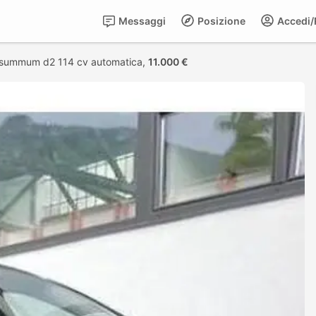
Messaggi
Posizione
Accedi/R
 summum d2 114 cv automatica,
11.000 €