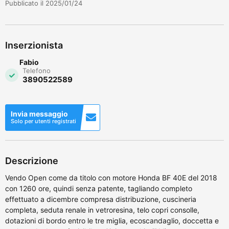
Pubblicato il 2025/01/24
Inserzionista
Fabio
Telefono
3890522589
Invia messaggio
Solo per utenti registrati
Descrizione
Vendo Open come da titolo con motore Honda BF 40E del 2018
con 1260 ore, quindi senza patente, tagliando completo
effettuato a dicembre compresa distribuzione, cuscineria
completa, seduta renale in vetroresina, telo copri consolle,
dotazioni di bordo entro le tre miglia, ecoscandaglio, doccetta e