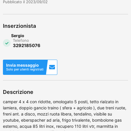
Pubblicato il 2023/09/02
Inserzionista
Sergio
Telefono
3292185076
Invia messaggio
Solo per utenti registrati
Descrizione
camper 4 x 4 con ridotte, omologato 5 posti, tetto rialzato in
lamiera, doppio gancio traino ( sfera + agricolo ), due treni ruote,
freni ant. a disco, mozzi ruota libera, tendalino, visibile su
youtube, eberspacher ad aria, frigo trivalente, bombolone gas
esterno, acqua 85 litri inox, recupero 110 litri vtr, marmitta in