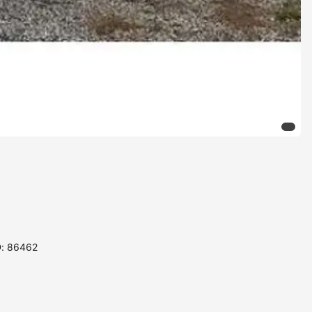
D: 86462