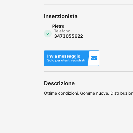
Inserzionista
Pietro
Telefono
3473055622
Invia messaggio
Solo per utenti registrati
Descrizione
Ottime condizioni. Gomme nuove. Distribuzion