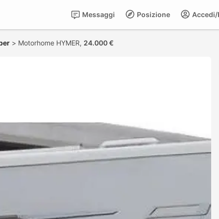
Messaggi
Posizione
Accedi/R
per
>
Motorhome HYMER,
24.000 €