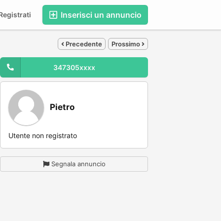
Inserisci un annuncio
egistrati
Precedente
Prossimo
347305xxxx
Pietro
Utente non registrato
Segnala annuncio