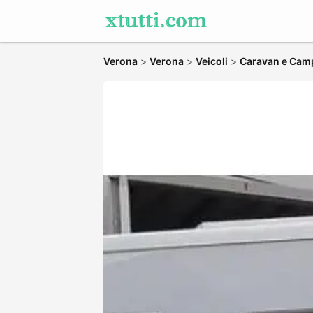
Verona
>
Verona
>
Veicoli
>
Caravan e Cam